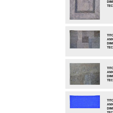
DIM
TEC
TIT
AN
DIM
TEC
TIT
AN
DIM
TEC
TIT
AN
DIM
TEC